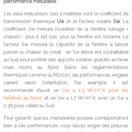
performance mesurable
.
Les deux indicateurs clés à maîtriser sont le coefficient de
transmission thermique
Uw
et le facteur solaire
Sw
. Le
coefficient Uw mesure l’isolation de la fenêtre (vitrage +
châssis) : plus il est bas, plus la fenêtre est isolante. Le
facteur Sw mesure la capacité de la fenêtre à laisser
passer la chaleur du soleil : un Sw élevé est souhaitable
au Sud pour profiter des apports solaires gratuits en hiver,
mais moins au Nord. Selon les réglementations
thermiques comme la RE2020, les performances exigées
varient selon l’orientation. Par exemple, il est
recommandé d’avoir un
Uw ≤ 1,3 W/m².K pour les
fenêtres au Nord
, et un Uw ≤ 1,7 W/m².K avec un Sw ≥
0,36 pour celles au Sud.
Pour garantir que les menuiseries posées correspondront
bien à ces performances, vous devez exiger des preuves