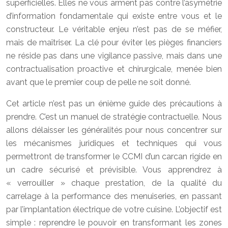
superficielles. Elles ne vous arment pas contre l’asymétrie
d’information fondamentale qui existe entre vous et le
constructeur. Le véritable enjeu n’est pas de se méfier,
mais de maîtriser. La clé pour éviter les pièges financiers
ne réside pas dans une vigilance passive, mais dans une
contractualisation proactive et chirurgicale, menée bien
avant que le premier coup de pelle ne soit donné.
Cet article n’est pas un énième guide des précautions à
prendre. C’est un manuel de stratégie contractuelle. Nous
allons délaisser les généralités pour nous concentrer sur
les mécanismes juridiques et techniques qui vous
permettront de transformer le CCMI d’un carcan rigide en
un cadre sécurisé et prévisible. Vous apprendrez à
« verrouiller » chaque prestation, de la qualité du
carrelage à la performance des menuiseries, en passant
par l’implantation électrique de votre cuisine. L’objectif est
simple : reprendre le pouvoir en transformant les zones