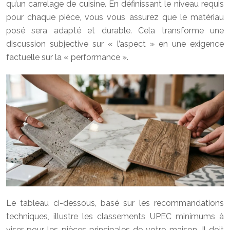
qu’un carrelage de cuisine. En définissant le niveau requis
pour chaque pièce, vous vous assurez que le matériau
posé sera adapté et durable. Cela transforme une
discussion subjective sur « l’aspect » en une exigence
factuelle sur la « performance ».
Le tableau ci-dessous, basé sur les recommandations
techniques, illustre les classements UPEC minimums à
viser pour les pièces principales de votre maison. Il doit