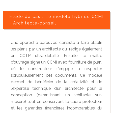
Étude de cas : Le modèle hybride CCMI
+ Architecte-conseil
Une approche éprouvée consiste à faire établir
les plans par un architecte qui rédige également
un CCTP ultra-détaillé. Ensuite, le maître
d’ouvrage signe un CCMI avec fourniture de plan,
où le constructeur s’engage à respecter
scrupuleusement ces documents. Ce modèle
permet de bénéficier de la créativité et de
l’expertise technique d’un architecte pour la
conception (garantissant un véritable sur-
mesure) tout en conservant le cadre protecteur
et les garanties financières incomparables du