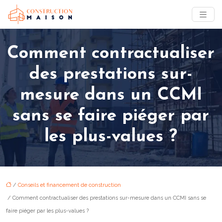
Comment contractualiser
des prestations sur-
mesure dans un CCMI
sans se faire piéger par
les plus-values ?
/
Conseils et financement de construction
/ Comment contractualiser des prestations sur-mesure dans un CCMI sans se
faire piéger par les plus-values ?