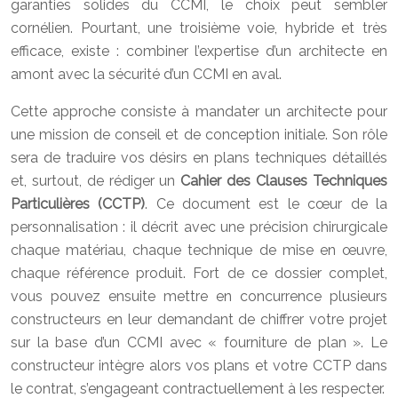
garanties solides du CCMI, le choix peut sembler
cornélien. Pourtant, une troisième voie, hybride et très
efficace, existe : combiner l’expertise d’un architecte en
amont avec la sécurité d’un CCMI en aval.
Cette approche consiste à mandater un architecte pour
une mission de conseil et de conception initiale. Son rôle
sera de traduire vos désirs en plans techniques détaillés
et, surtout, de rédiger un
Cahier des Clauses Techniques
Particulières (CCTP)
. Ce document est le cœur de la
personnalisation : il décrit avec une précision chirurgicale
chaque matériau, chaque technique de mise en œuvre,
chaque référence produit. Fort de ce dossier complet,
vous pouvez ensuite mettre en concurrence plusieurs
constructeurs en leur demandant de chiffrer votre projet
sur la base d’un CCMI avec « fourniture de plan ». Le
constructeur intègre alors vos plans et votre CCTP dans
le contrat, s’engageant contractuellement à les respecter.