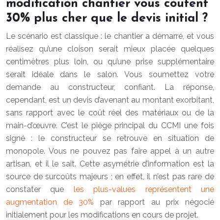
modification chantier vous coûtent
30% plus cher que le devis initial ?
Le scénario est classique : le chantier a démarré, et vous
réalisez qu’une cloison serait mieux placée quelques
centimètres plus loin, ou qu’une prise supplémentaire
serait idéale dans le salon. Vous soumettez votre
demande au constructeur, confiant. La réponse,
cependant, est un devis d’avenant au montant exorbitant,
sans rapport avec le coût réel des matériaux ou de la
main-d’œuvre. C’est le piège principal du CCMI une fois
signé : le constructeur se retrouve en situation de
monopole. Vous ne pouvez pas faire appel à un autre
artisan, et il le sait. Cette asymétrie d’information est la
source de surcoûts majeurs ; en effet, il n’est pas rare de
constater que
les plus-values représentent une
augmentation de 30%
par rapport au prix négocié
initialement pour les modifications en cours de projet.