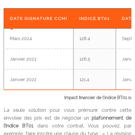
DATE SIGNATURE CCMI
INDICE BT01
DATE
Mars 2024
128,4
Septe
Janvier 2023
126,5
Janvi
Janvier 2022
121,4
Janvi
Impact financier de l’indice BT01 s
La seule solution pour vous prémunir contre cette
envolée des prix est de négocier un
plafonnement de
l’indice BT01
dans votre contrat. Vous pouvez, par
exemple, faire inscrire une clause du type : « La révision