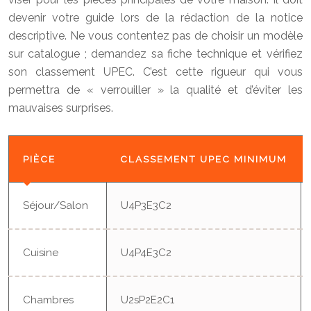
devenir votre guide lors de la rédaction de la notice
descriptive. Ne vous contentez pas de choisir un modèle
sur catalogue ; demandez sa fiche technique et vérifiez
son classement UPEC. C’est cette rigueur qui vous
permettra de « verrouiller » la qualité et d’éviter les
mauvaises surprises.
PIÈCE
CLASSEMENT UPEC MINIMUM
Séjour/Salon
U4P3E3C2
Cuisine
U4P4E3C2
Chambres
U2sP2E2C1