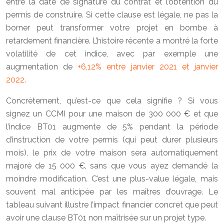
entre la date de signature du contrat et l’obtention du
permis de construire. Si cette clause est légale, ne pas la
borner peut transformer votre projet en bombe à
retardement financière. L’histoire récente a montré la forte
volatilité de cet indice, avec par exemple une
augmentation de
+6,12% entre janvier 2021 et janvier
2022
.
Concrètement, qu’est-ce que cela signifie ? Si vous
signez un CCMI pour une maison de 300 000 € et que
l’indice BT01 augmente de 5% pendant la période
d’instruction de votre permis (qui peut durer plusieurs
mois), le prix de votre maison sera automatiquement
majoré de 15 000 €, sans que vous ayez demandé la
moindre modification. C’est une plus-value légale, mais
souvent mal anticipée par les maîtres d’ouvrage. Le
tableau suivant illustre l’impact financier concret que peut
avoir une clause BT01 non maîtrisée sur un projet type.