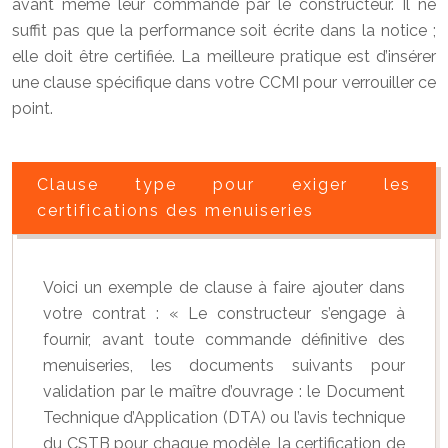
avant même leur commande par le constructeur. Il ne
suffit pas que la performance soit écrite dans la notice ;
elle doit être certifiée. La meilleure pratique est d’insérer
une clause spécifique dans votre CCMI pour verrouiller ce
point.
Clause type pour exiger les
certifications des menuiseries
Voici un exemple de clause à faire ajouter dans
votre contrat : « Le constructeur s’engage à
fournir, avant toute commande définitive des
menuiseries, les documents suivants pour
validation par le maître d’ouvrage : le Document
Technique d’Application (DTA) ou l’avis technique
du CSTB pour chaque modèle, la certification de