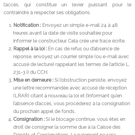
l’accès, qui constitue un levier puissant pour le
contraindre à respecter ses obligations.
Notification :
Envoyez un simple e-mail 24 à 48
heures avant la date de visite souhaitée pour
informer le constructeur. Cela crée une trace écrite.
Rappel à la loi :
En cas de refus ou d’absence de
réponse, envoyez un courrier simple (ou e-mail avec
accusé de lecture) rappelant les termes de l’article L.
231-3 i) du CCH.
Mise en demeure :
Si l’obstruction persiste, envoyez
une lettre recommandée avec accusé de réception
(LRAR) citant à nouveau la loi et l’informant qu’en
l’absence d’accès, vous procèderez à la consignation
du prochain appel de fonds.
Consignation :
Si le blocage continue, vous êtes en
droit de consigner la somme due à la Caisse des
Dépôts et Consignations. Le paiement ne sera