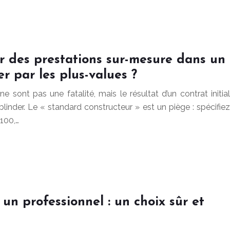
r des prestations sur-mesure dans un
r par les plus-values ?
 sont pas une fatalité, mais le résultat d’un contrat initial
linder. Le « standard constructeur » est un piège : spécifiez
100,…
 un professionnel : un choix sûr et