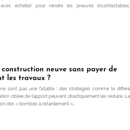
avec échelle) pour rendre les preuves incontestables.
 construction neuve sans payer de
t les travaux ?
s ne sont pas une fatalité : des stratégies comme le différé
isation ciblée de l’apport peuvent drastiquement les réduire. La
ation des « bombes à retardement »…