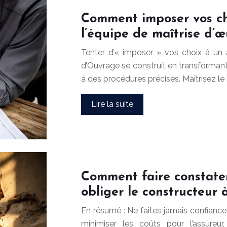
Comment imposer vos cho
l’équipe de maîtrise d’œ
Tenter d’« imposer » vos choix à un a
d’Ouvrage se construit en transforman
à des procédures précises. Maîtrisez le b
Lire la suite
Comment faire constate
obliger le constructeur à
En résumé : Ne faites jamais confianc
minimiser les coûts pour l’assureu