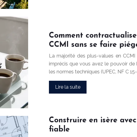
Comment contractualise
CCMI sans se faire piége
La majorité des plus-values en CCMI ne
imprécis que vous avez le pouvoir de b
les normes techniques (UPEC, NF C 15-
Lire la suite
Construire en isère avec
fiable