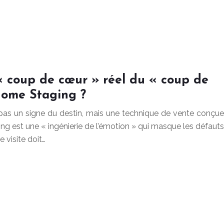
« coup de cœur » réel du « coup de
Home Staging ?
pas un signe du destin, mais une technique de vente conçue
ng est une « ingénierie de l’émotion » qui masque les défauts
 visite doit…