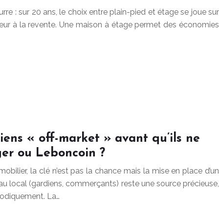
urre : sur 20 ans, le choix entre plain-pied et étage se joue sur
valeur à la revente. Une maison à étage permet des économies
ns « off-market » avant qu’ils ne
ger ou Leboncoin ?
bilier, la clé n’est pas la chance mais la mise en place d’un
au local (gardiens, commerçants) reste une source précieuse,
thodiquement. La…