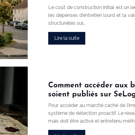
Le coût de construction initial est un le
les dépenses d’entretien lourd et la 
structurelles sur…
Lire la suite
Comment accéder aux bie
soient publiés sur SeLo
Pour accéder au marché caché de l’immo
système de détection proactif. Le rése
mais doit être activé et entretenu mé