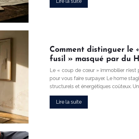
Lire la suite
Comment distinguer le 
fusil » masqué par du 
Le « coup de cœur » immobilier n’est 
pour vous faire surpayer. Le home stagi
structurels et énergétiques coûteux. Une
Lire la suite