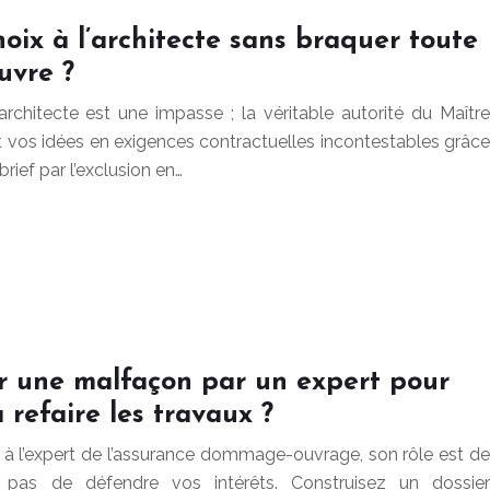
ix à l’architecte sans braquer toute
uvre ?
rchitecte est une impasse ; la véritable autorité du Maître
t vos idées en exigences contractuelles incontestables grâce
rief par l’exclusion en…
r une malfaçon par un expert pour
 refaire les travaux ?
e à l’expert de l’assurance dommage-ouvrage, son rôle est de
r, pas de défendre vos intérêts. Construisez un dossier