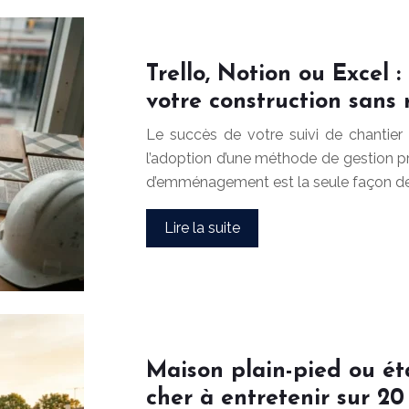
Trello, Notion ou Excel :
votre construction sans 
Le succès de votre suivi de chantier 
l’adoption d’une méthode de gestion pro
d’emménagement est la seule façon de 
Lire la suite
Maison plain-pied ou ét
cher à entretenir sur 20