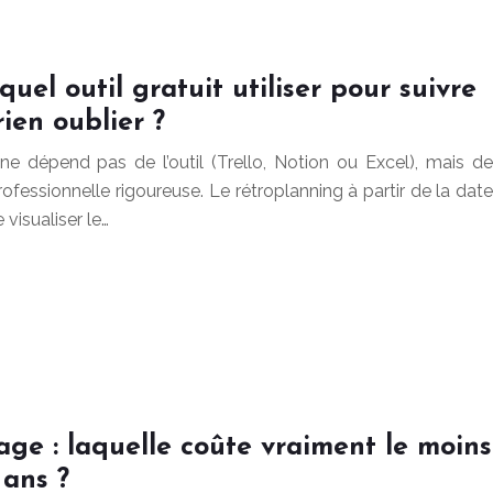
 quel outil gratuit utiliser pour suivre
rien oublier ?
ne dépend pas de l’outil (Trello, Notion ou Excel), mais de
fessionnelle rigoureuse. Le rétroplanning à partir de la date
visualiser le…
age : laquelle coûte vraiment le moins
 ans ?