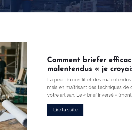
Comment briefer efficac
malentendus « je croyai
La peur du conflit et des malentendus
mais en maîtrisant des techniques de 
votre artisan. Le « brief inversé » (mon
Lire la suite