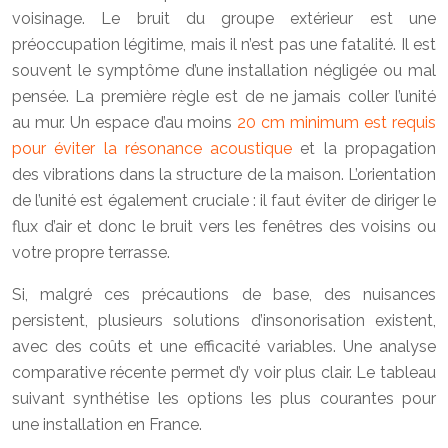
voisinage. Le bruit du groupe extérieur est une
préoccupation légitime, mais il n’est pas une fatalité. Il est
souvent le symptôme d’une installation négligée ou mal
pensée. La première règle est de ne jamais coller l’unité
au mur. Un espace d’au moins
20 cm minimum est requis
pour éviter la résonance acoustique
et la propagation
des vibrations dans la structure de la maison. L’orientation
de l’unité est également cruciale : il faut éviter de diriger le
flux d’air et donc le bruit vers les fenêtres des voisins ou
votre propre terrasse.
Si, malgré ces précautions de base, des nuisances
persistent, plusieurs solutions d’insonorisation existent,
avec des coûts et une efficacité variables. Une analyse
comparative récente permet d’y voir plus clair. Le tableau
suivant synthétise les options les plus courantes pour
une installation en France.