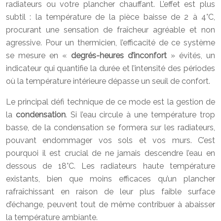
radiateurs ou votre plancher chauffant. L’effet est plus
subtil : la température de la pièce baisse de 2 à 4°C,
procurant une sensation de fraîcheur agréable et non
agressive. Pour un thermicien, l’efficacité de ce système
se mesure en «
degrés-heures d’inconfort
» évités, un
indicateur qui quantifie la durée et l’intensité des périodes
où la température intérieure dépasse un seuil de confort.
Le principal défi technique de ce mode est la gestion de
la
condensation
. Si l’eau circule à une température trop
basse, de la condensation se formera sur les radiateurs,
pouvant endommager vos sols et vos murs. C’est
pourquoi il est crucial de ne jamais descendre l’eau en
dessous de 18°C. Les radiateurs haute température
existants, bien que moins efficaces qu’un plancher
rafraîchissant en raison de leur plus faible surface
d’échange, peuvent tout de même contribuer à abaisser
la température ambiante.