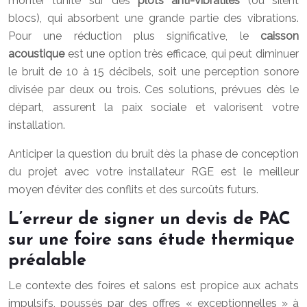
monter l’unité sur des
plots anti-vibratiles
(ou silent
blocs), qui absorbent une grande partie des vibrations.
Pour une réduction plus significative, le
caisson
acoustique
est une option très efficace, qui peut diminuer
le bruit de 10 à 15 décibels, soit une perception sonore
divisée par deux ou trois. Ces solutions, prévues dès le
départ, assurent la paix sociale et valorisent votre
installation.
Anticiper la question du bruit dès la phase de conception
du projet avec votre installateur RGE est le meilleur
moyen d’éviter des conflits et des surcoûts futurs.
L’erreur de signer un devis de PAC
sur une foire sans étude thermique
préalable
Le contexte des foires et salons est propice aux achats
impulsifs, poussés par des offres « exceptionnelles » à