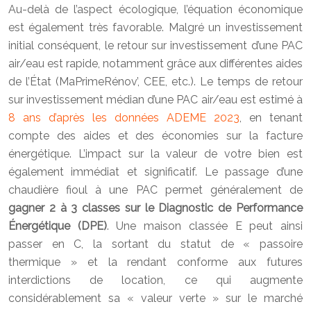
Au-delà de l’aspect écologique, l’équation économique
est également très favorable. Malgré un investissement
initial conséquent, le retour sur investissement d’une PAC
air/eau est rapide, notamment grâce aux différentes aides
de l’État (MaPrimeRénov’, CEE, etc.). Le temps de retour
sur investissement médian d’une PAC air/eau est estimé à
8 ans d’après les données ADEME 2023
, en tenant
compte des aides et des économies sur la facture
énergétique. L’impact sur la valeur de votre bien est
également immédiat et significatif. Le passage d’une
chaudière fioul à une PAC permet généralement de
gagner 2 à 3 classes sur le Diagnostic de Performance
Énergétique (DPE)
. Une maison classée E peut ainsi
passer en C, la sortant du statut de « passoire
thermique » et la rendant conforme aux futures
interdictions de location, ce qui augmente
considérablement sa « valeur verte » sur le marché