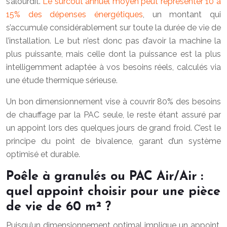
s’alourdit.
Le surcoût annuel moyen peut représenter 10 à
15% des dépenses énergétiques
, un montant qui
s’accumule considérablement sur toute la durée de vie de
l’installation. Le but n’est donc pas d’avoir la machine la
plus puissante, mais celle dont la puissance est la plus
intelligemment adaptée à vos besoins réels, calculés via
une étude thermique sérieuse.
Un bon dimensionnement vise à couvrir 80% des besoins
de chauffage par la PAC seule, le reste étant assuré par
un appoint lors des quelques jours de grand froid. C’est le
principe du point de bivalence, garant d’un système
optimisé et durable.
Poêle à granulés ou PAC Air/Air :
quel appoint choisir pour une pièce
de vie de 60 m² ?
Puisqu’un dimensionnement optimal implique un appoint,