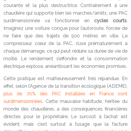
courante et la plus destructrice. Contrairement à une
chaudière qui supporte bien les marches/arrêts, une PAC
surdimensionnée va fonctionner en
cycles courts
.
Imaginez une voiture conçue pour l’autoroute, forcée de
ne faire que des trajets de 500 mètres en ville. Le
compresseur, cœur de la PAC, s’use prématurément à
chaque démarrage, ce qui peut réduire sa durée de vie de
moitié. Le rendement s’effondre et la consommation
électrique explose, anéantissant les économies promises.
Cette pratique est malheureusement très répandue. En
effet, selon l’Agence de la transition écologique (ADEME),
plus de 70% des PAC installées en France sont
surdimensionnées
. Cette mauvaise habitude, héritée du
monde des chaudières, a des conséquences financières
directes pour le propriétaire. Le surcoût à l’achat est
évident, mais c’est surtout à l’usage que la facture