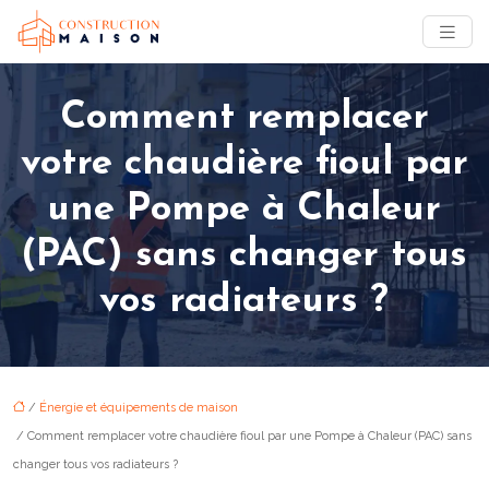
Comment remplacer
votre chaudière fioul par
une Pompe à Chaleur
(PAC) sans changer tous
vos radiateurs ?
/
Énergie et équipements de maison
/ Comment remplacer votre chaudière fioul par une Pompe à Chaleur (PAC) sans
changer tous vos radiateurs ?