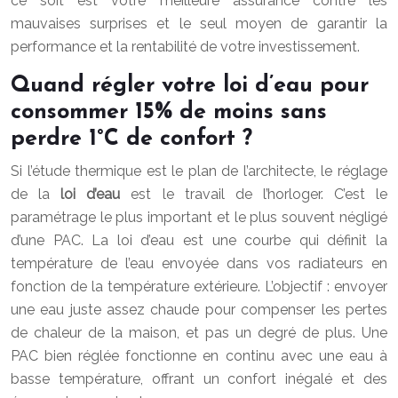
ce soit est votre meilleure assurance contre les
mauvaises surprises et le seul moyen de garantir la
performance et la rentabilité de votre investissement.
Quand régler votre loi d’eau pour
consommer 15% de moins sans
perdre 1°C de confort ?
Si l’étude thermique est le plan de l’architecte, le réglage
de la
loi d’eau
est le travail de l’horloger. C’est le
paramétrage le plus important et le plus souvent négligé
d’une PAC. La loi d’eau est une courbe qui définit la
température de l’eau envoyée dans vos radiateurs en
fonction de la température extérieure. L’objectif : envoyer
une eau juste assez chaude pour compenser les pertes
de chaleur de la maison, et pas un degré de plus. Une
PAC bien réglée fonctionne en continu avec une eau à
basse température, offrant un confort inégalé et des