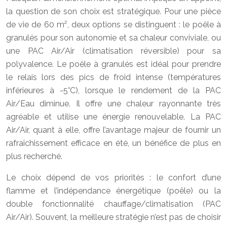
la question de son choix est stratégique. Pour une pièce
de vie de 60 m², deux options se distinguent : le poêle à
granulés pour son autonomie et sa chaleur conviviale, ou
une PAC Air/Air (climatisation réversible) pour sa
polyvalence. Le poêle à granulés est idéal pour prendre
le relais lors des pics de froid intense (températures
inférieures à -5°C), lorsque le rendement de la PAC
Air/Eau diminue. Il offre une chaleur rayonnante très
agréable et utilise une énergie renouvelable. La PAC
Air/Air, quant à elle, offre l’avantage majeur de fournir un
rafraîchissement efficace en été, un bénéfice de plus en
plus recherché.
Le choix dépend de vos priorités : le confort d’une
flamme et l’indépendance énergétique (poêle) ou la
double fonctionnalité chauffage/climatisation (PAC
Air/Air). Souvent, la meilleure stratégie n’est pas de choisir