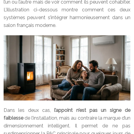
l’un ou l’autre mais de voir comment ils peuvent cohabiter.
L’illustration ci-dessous montre comment ces deux
systèmes peuvent s’intégrer harmonieusement dans un
salon français moderne.
Dans les deux cas,
l’appoint n’est pas un signe de
faiblesse
de l’installation, mais au contraire la marque d’un
dimensionnement intelligent. Il permet de ne pas
surdimensionner la PAC principale pour quelques jours de