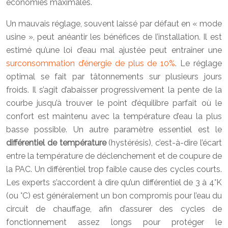
économies maximales.
Un mauvais réglage, souvent laissé par défaut en « mode
usine », peut anéantir les bénéfices de l’installation. Il est
estimé qu’une loi d’eau mal ajustée peut entraîner une
surconsommation d’énergie de plus de 10%
. Le réglage
optimal se fait par tâtonnements sur plusieurs jours
froids. Il s’agit d’abaisser progressivement la pente de la
courbe jusqu’à trouver le point d’équilibre parfait où le
confort est maintenu avec la température d’eau la plus
basse possible. Un autre paramètre essentiel est le
différentiel de température
(hystérésis), c’est-à-dire l’écart
entre la température de déclenchement et de coupure de
la PAC. Un différentiel trop faible cause des cycles courts.
Les experts s’accordent à dire qu’un différentiel de 3 à 4°K
(ou °C) est généralement un bon compromis pour l’eau du
circuit de chauffage, afin d’assurer des cycles de
fonctionnement assez longs pour protéger le