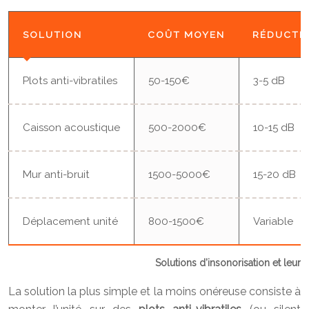
SOLUTION
COÛT MOYEN
RÉDUCTI
Plots anti-vibratiles
50-150€
3-5 dB
Caisson acoustique
500-2000€
10-15 dB
Mur anti-bruit
1500-5000€
15-20 dB
Déplacement unité
800-1500€
Variable
Solutions d’insonorisation et leur
La solution la plus simple et la moins onéreuse consiste à