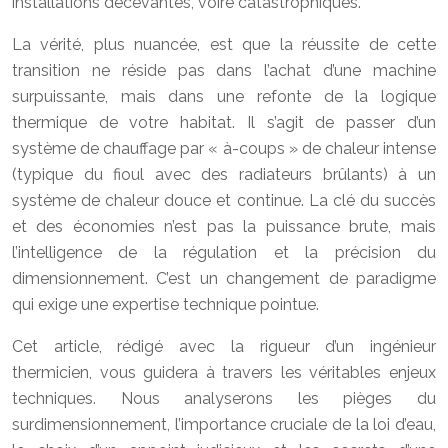
installations décevantes, voire catastrophiques.
La vérité, plus nuancée, est que la réussite de cette
transition ne réside pas dans l’achat d’une machine
surpuissante, mais dans une refonte de la logique
thermique de votre habitat. Il s’agit de passer d’un
système de chauffage par « à-coups » de chaleur intense
(typique du fioul avec des radiateurs brûlants) à un
système de chaleur douce et continue. La clé du succès
et des économies n’est pas la puissance brute, mais
l’intelligence de la régulation et la précision du
dimensionnement. C’est un changement de paradigme
qui exige une expertise technique pointue.
Cet article, rédigé avec la rigueur d’un ingénieur
thermicien, vous guidera à travers les véritables enjeux
techniques. Nous analyserons les pièges du
surdimensionnement, l’importance cruciale de la loi d’eau,