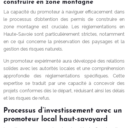
construire en zone montagne
La capacité du promoteur à naviguer efficacement dans
le processus d’obtention des permis de construire en
zone montagne est cruciale. Les réglementations en
Haute-Savoie sont particulièrement strictes, notamment
en ce qui concerne la préservation des paysages et la
gestion des risques naturels.
Un promoteur expérimenté aura développé des relations
solides avec les autorités locales et une compréhension
approfondie des réglementations spécifiques. Cette
expertise se traduit par une capacité à concevoir des
projets conformes dès le départ, réduisant ainsi les délais
et les risques de refus.
Processus d’investissement avec un
promoteur local haut-savoyard