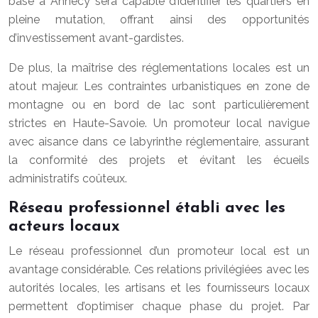
basé à Annecy sera capable d’identifier les quartiers en
pleine mutation, offrant ainsi des opportunités
d’investissement avant-gardistes.
De plus, la maîtrise des réglementations locales est un
atout majeur. Les contraintes urbanistiques en zone de
montagne ou en bord de lac sont particulièrement
strictes en Haute-Savoie. Un promoteur local navigue
avec aisance dans ce labyrinthe réglementaire, assurant
la conformité des projets et évitant les écueils
administratifs coûteux.
Réseau professionnel établi avec les
acteurs locaux
Le réseau professionnel d’un promoteur local est un
avantage considérable. Ces relations privilégiées avec les
autorités locales, les artisans et les fournisseurs locaux
permettent d’optimiser chaque phase du projet. Par