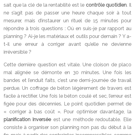
sait que la clé de la rentabilité est le
contrôle quotidien
. Il
ne s’agit pas de passer une heure chaque soir à tout
mesurer, mais d’instaurer un rituel de 15 minutes pour
répondre à trois questions : Où en suis-je par rapport au
planning ? Ai-je les matériaux et outils pour demain ? Y a-
t-il une erreur à corriger avant qu’elle ne devienne
irréversible ?
Cette dernière question est vitale. Une cloison de placo
mal alignée se démonte en 30 minutes. Une fois les
bandes et l’enduit faits, c’est une demi-journée de travail
perdue. Un coffrage de béton légèrement de travers est
facile à rectifier. Une fois le béton coulé et sec, l’erreur est
figée pour des décennies. Le point quotidien permet de
« corriger à bas coût ». Pour optimiser davantage, la
planification inversée
est une méthode redoutable. Elle
consiste à organiser son planning non pas du début à la