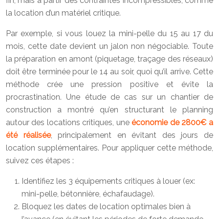
fin, mais à partir des contraintes incompressibles, comme
la location d’un matériel critique.
Par exemple, si vous louez la mini-pelle du 15 au 17 du
mois, cette date devient un jalon non négociable. Toute
la préparation en amont (piquetage, traçage des réseaux)
doit être terminée pour le 14 au soir, quoi qu’il arrive. Cette
méthode crée une pression positive et évite la
procrastination. Une étude de cas sur un chantier de
construction a montré qu’en structurant le planning
autour des locations critiques, une
économie de 2800€ a
été réalisée
, principalement en évitant des jours de
location supplémentaires. Pour appliquer cette méthode,
suivez ces étapes :
Identifiez les 3 équipements critiques à louer (ex:
mini-pelle, bétonnière, échafaudage).
Bloquez les dates de location optimales bien à