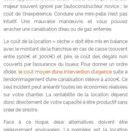
majeur souvent ignoré par l’autoconstructeur novice : le
coût de l’inexpérience. Conduire une mini-pelle n’est pas
intuitif. Une mauvaise manœuvre, et vous pouvez
arracher une canalisation d’eau ou de gaz enterrée.
Le coût de la location « sèche » doit être mis en balance
avec le montant de la franchise en cas de casse (souvent
entre 1500€ et 3000€) et, pire, le coût des dégâts non
couverts par l’assurance du loueur. Pour donner un ordre
d’idée,
le coût moyen d’une intervention d’urgence
suite à
l’endommagement d’une canalisation s’élève à 4000€. Ce
seul incident peut anéantir toutes les économies réalisées
sur votre chantier. La rentabilité de la location dépend
donc directement de votre capacité à être productif sans
créer de sinistre.
Face à ce risque, deux alternatives doivent être
sérieusement envisagées. La première est la location