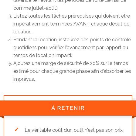
l’avance (en évitant les périodes de forte demande
comme juillet-août).
Listez toutes les tâches prérequises qui doivent être
impérativement terminées AVANT chaque début de
location.
Pendant la location, instaurez des points de contrôle
quotidiens pour vérifier l’avancement par rapport au
temps de location imparti.
Ajoutez une marge de sécurité de 20% sur le temps
estimé pour chaque grande phase afin d’absorber les
imprévus.
À RETENIR
Le véritable coût d’un outil n’est pas son prix