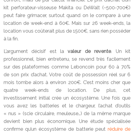
kit perforateur-visseuse Makita ou DeWalt (~500-700€)
peut faire grimacer, surtout quand on le compare à une
location de week-end à 60€. Mais sur 26 week-ends, la
location vous coûterait plus de 1500€, sans rien posséder
à la fin.
L’argument décisif est la
valeur de revente
. Un kit
professionnel, bien entretenu, se revend très facilement
sur des plateformes comme Leboncoin pour 60 à 70%
de son prix d’achat. Votre coût de possession réel sur 6
mois tombe alors à environ 200€. C’est moins cher que
quatre week-ends de location. De plus, cet
investissement initial crée un écosystème. Une fois que
vous avez les batteries et le chargeur, l’achat d’outils
« nus » (scie circulaire, meuleuse…) de la même marque
devient bien plus économique. Une étude spécialisée
confirme qu’un écosystème de batterie peut
réduire de