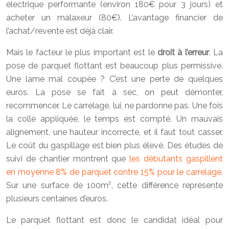
électrique performante (environ 180€ pour 3 jours) et
acheter un malaxeur (80€). L’avantage financier de
l’achat/revente est déjà clair.
Mais le facteur le plus important est le
droit à l’erreur
. La
pose de parquet flottant est beaucoup plus permissive.
Une lame mal coupée ? C’est une perte de quelques
euros. La pose se fait à sec, on peut démonter,
recommencer. Le carrelage, lui, ne pardonne pas. Une fois
la colle appliquée, le temps est compté. Un mauvais
alignement, une hauteur incorrecte, et il faut tout casser.
Le coût du gaspillage est bien plus élevé. Des études de
suivi de chantier montrent que
les débutants gaspillent
en moyenne 8% de parquet contre 15% pour le carrelage
.
Sur une surface de 100m², cette différence représente
plusieurs centaines d’euros.
Le parquet flottant est donc le candidat idéal pour