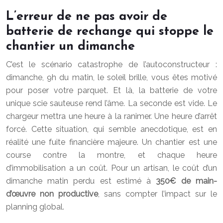
L’erreur de ne pas avoir de
batterie de rechange qui stoppe le
chantier un dimanche
C’est le scénario catastrophe de l’autoconstructeur :
dimanche, 9h du matin, le soleil brille, vous êtes motivé
pour poser votre parquet. Et là, la batterie de votre
unique scie sauteuse rend l’âme. La seconde est vide. Le
chargeur mettra une heure à la ranimer. Une heure d’arrêt
forcé. Cette situation, qui semble anecdotique, est en
réalité une fuite financière majeure. Un chantier est une
course contre la montre, et chaque heure
d’immobilisation a un coût. Pour un artisan, le coût d’un
dimanche matin perdu est estimé à
350€ de main-
d’œuvre non productive
, sans compter l’impact sur le
planning global.