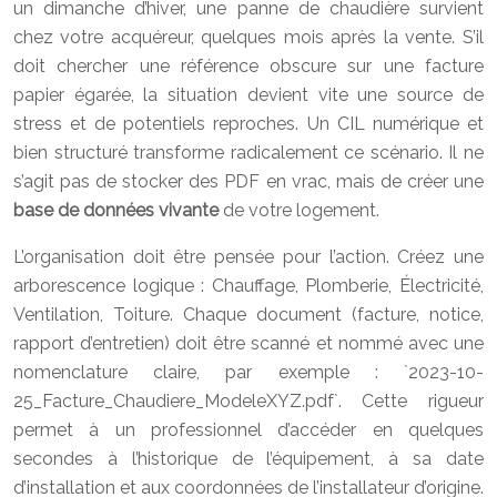
un dimanche d’hiver, une panne de chaudière survient
chez votre acquéreur, quelques mois après la vente. S’il
doit chercher une référence obscure sur une facture
papier égarée, la situation devient vite une source de
stress et de potentiels reproches. Un CIL numérique et
bien structuré transforme radicalement ce scénario. Il ne
s’agit pas de stocker des PDF en vrac, mais de créer une
base de données vivante
de votre logement.
L’organisation doit être pensée pour l’action. Créez une
arborescence logique : Chauffage, Plomberie, Électricité,
Ventilation, Toiture. Chaque document (facture, notice,
rapport d’entretien) doit être scanné et nommé avec une
nomenclature claire, par exemple : `2023-10-
25_Facture_Chaudiere_ModeleXYZ.pdf`. Cette rigueur
permet à un professionnel d’accéder en quelques
secondes à l’historique de l’équipement, à sa date
d’installation et aux coordonnées de l’installateur d’origine.