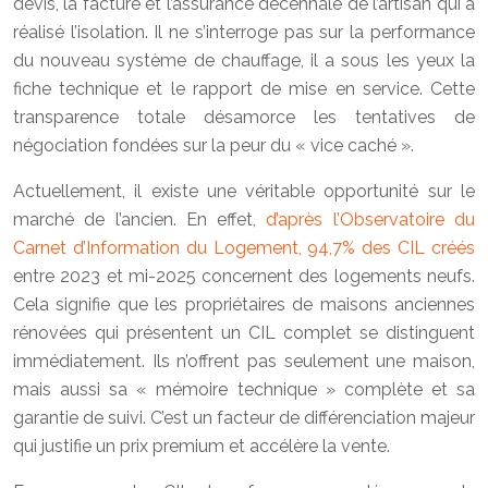
devis, la facture et l’assurance décennale de l’artisan qui a
réalisé l’isolation. Il ne s’interroge pas sur la performance
du nouveau système de chauffage, il a sous les yeux la
fiche technique et le rapport de mise en service. Cette
transparence totale désamorce les tentatives de
négociation fondées sur la peur du « vice caché ».
Actuellement, il existe une véritable opportunité sur le
marché de l’ancien. En effet,
d’après l’Observatoire du
Carnet d’Information du Logement, 94,7% des CIL créés
entre 2023 et mi-2025 concernent des logements neufs.
Cela signifie que les propriétaires de maisons anciennes
rénovées qui présentent un CIL complet se distinguent
immédiatement. Ils n’offrent pas seulement une maison,
mais aussi sa « mémoire technique » complète et sa
garantie de suivi. C’est un facteur de différenciation majeur
qui justifie un prix premium et accélère la vente.