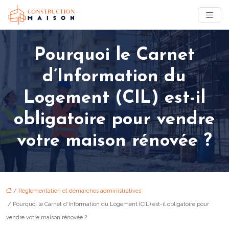
Pourquoi le Carnet
d’Information du
Logement (CIL) est-il
obligatoire pour vendre
votre maison rénovée ?
/
Réglementation et démarches administratives
/ Pourquoi le Carnet d’Information du Logement (CIL) est-il obligatoire pour
vendre votre maison rénovée ?