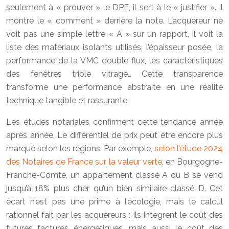
seulement à « prouver » le DPE, il sert à le « justifier ». Il
montre le « comment » derrière la note. L’acquéreur ne
voit pas une simple lettre « A » sur un rapport, il voit la
liste des matériaux isolants utilisés, l’épaisseur posée, la
performance de la VMC double flux, les caractéristiques
des fenêtres triple vitrage… Cette transparence
transforme une performance abstraite en une réalité
technique tangible et rassurante.
Les études notariales confirment cette tendance année
après année. Le différentiel de prix peut être encore plus
marqué selon les régions. Par exemple,
selon l’étude 2024
des Notaires de France sur la valeur verte
, en Bourgogne-
Franche-Comté, un appartement classé A ou B se vend
jusqu’à 18% plus cher qu’un bien similaire classé D. Cet
écart n’est pas une prime à l’écologie, mais le calcul
rationnel fait par les acquéreurs : ils intègrent le coût des
futures factures énergétiques, mais aussi le coût des