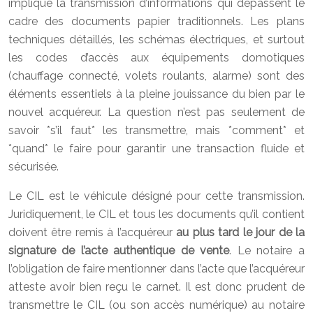
implique la transmission d’informations qui dépassent le
cadre des documents papier traditionnels. Les plans
techniques détaillés, les schémas électriques, et surtout
les codes d’accès aux équipements domotiques
(chauffage connecté, volets roulants, alarme) sont des
éléments essentiels à la pleine jouissance du bien par le
nouvel acquéreur. La question n’est pas seulement de
savoir *s’il faut* les transmettre, mais *comment* et
*quand* le faire pour garantir une transaction fluide et
sécurisée.
Le CIL est le véhicule désigné pour cette transmission.
Juridiquement, le CIL et tous les documents qu’il contient
doivent être remis à l’acquéreur
au plus tard le jour de la
signature de l’acte authentique de vente
. Le notaire a
l’obligation de faire mentionner dans l’acte que l’acquéreur
atteste avoir bien reçu le carnet. Il est donc prudent de
transmettre le CIL (ou son accès numérique) au notaire