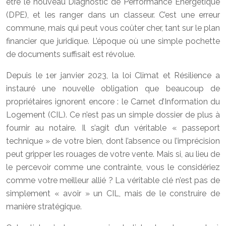
être le nouveau Diagnostic de Performance Énergétique
(DPE), et les ranger dans un classeur. C’est une erreur
commune, mais qui peut vous coûter cher, tant sur le plan
financier que juridique. L’époque où une simple pochette
de documents suffisait est révolue.
Depuis le 1er janvier 2023, la loi Climat et Résilience a
instauré une nouvelle obligation que beaucoup de
propriétaires ignorent encore : le Carnet d’Information du
Logement (CIL). Ce n’est pas un simple dossier de plus à
fournir au notaire. Il s’agit d’un véritable « passeport
technique » de votre bien, dont l’absence ou l’imprécision
peut gripper les rouages de votre vente. Mais si, au lieu de
le percevoir comme une contrainte, vous le considériez
comme votre meilleur allié ? La véritable clé n’est pas de
simplement « avoir » un CIL, mais de le construire de
manière stratégique.