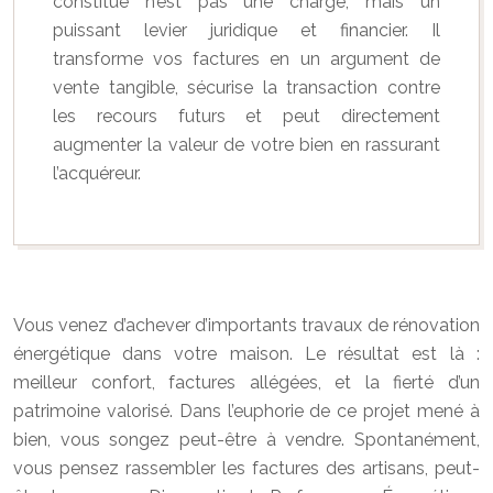
constitué n’est pas une charge, mais un
puissant levier juridique et financier. Il
transforme vos factures en un argument de
vente tangible, sécurise la transaction contre
les recours futurs et peut directement
augmenter la valeur de votre bien en rassurant
l’acquéreur.
Vous venez d’achever d’importants travaux de rénovation
énergétique dans votre maison. Le résultat est là :
meilleur confort, factures allégées, et la fierté d’un
patrimoine valorisé. Dans l’euphorie de ce projet mené à
bien, vous songez peut-être à vendre. Spontanément,
vous pensez rassembler les factures des artisans, peut-