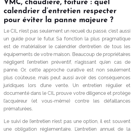
VMC, chaudière, toiture : quel
calendrier d’entretien respecter
pour éviter la panne majeure ?
Le CIL n’est pas seulement un recueil du passé, c’est aussi
un guide pour le futur. Sa fonction la plus pragmatique
est de matérialiser le calendrier d’entretien de tous les
équipements de votre maison. Beaucoup de propriétaires
négligent l’entretien préventif, n’agissant qu’en cas de
panne. Or, cette approche curative est non seulement
plus coûteuse, mais peut aussi avoir des conséquences
juridiques lors d’une vente. Un entretien régulier et
documenté dans le CIL prouve votre diligence et protège
l’acquéreur (et vous-même) contre les défaillances
prématurées.
Le suivi de l’entretien n’est pas une option, il est souvent
une obligation réglementaire. L’entretien annuel de la