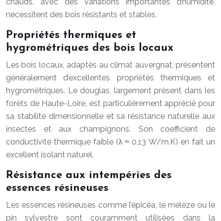
chauds, avec des variations importantes d’humidité,
nécessitent des bois résistants et stables.
Propriétés thermiques et
hygrométriques des bois locaux
Les bois locaux, adaptés au climat auvergnat, présentent
généralement d’excellentes propriétés thermiques et
hygrométriques. Le douglas, largement présent dans les
forêts de Haute-Loire, est particulièrement apprécié pour
sa stabilité dimensionnelle et sa résistance naturelle aux
insectes et aux champignons. Son coefficient de
conductivité thermique faible (λ ≈ 0,13 W/m.K) en fait un
excellent isolant naturel.
Résistance aux intempéries des
essences résineuses
Les essences résineuses comme l’épicéa, le mélèze ou le
pin sylvestre sont couramment utilisées dans la