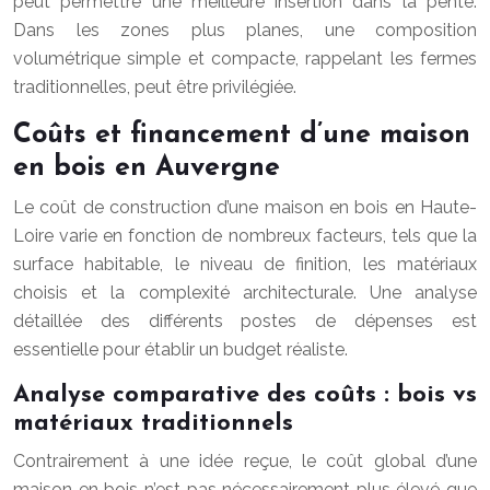
peut permettre une meilleure insertion dans la pente.
Dans les zones plus planes, une composition
volumétrique simple et compacte, rappelant les fermes
traditionnelles, peut être privilégiée.
Coûts et financement d’une maison
en bois en Auvergne
Le coût de construction d’une maison en bois en Haute-
Loire varie en fonction de nombreux facteurs, tels que la
surface habitable, le niveau de finition, les matériaux
choisis et la complexité architecturale. Une analyse
détaillée des différents postes de dépenses est
essentielle pour établir un budget réaliste.
Analyse comparative des coûts : bois vs
matériaux traditionnels
Contrairement à une idée reçue, le coût global d’une
maison en bois n’est pas nécessairement plus élevé que