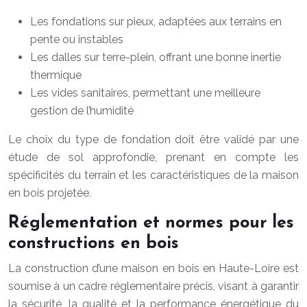
Les fondations sur pieux, adaptées aux terrains en
pente ou instables
Les dalles sur terre-plein, offrant une bonne inertie
thermique
Les vides sanitaires, permettant une meilleure
gestion de l’humidité
Le choix du type de fondation doit être validé par une
étude de sol approfondie, prenant en compte les
spécificités du terrain et les caractéristiques de la maison
en bois projetée.
Réglementation et normes pour les
constructions en bois
La construction d’une maison en bois en Haute-Loire est
soumise à un cadre réglementaire précis, visant à garantir
la sécurité, la qualité et la performance énergétique du