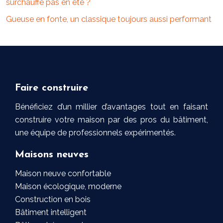
surchauffe pas en été ?
Gueuse en fonte, un classique toujours aussi performant
Faire construire
Bénéficiez d’un millier d’avantages tout en faisant
construire votre maison par des pros du bâtiment,
une équipe de professionnels expérimentés.
Maisons neuves
Maison neuve confortable
Maison écologique, moderne
Construction en bois
Bâtiment intelligent